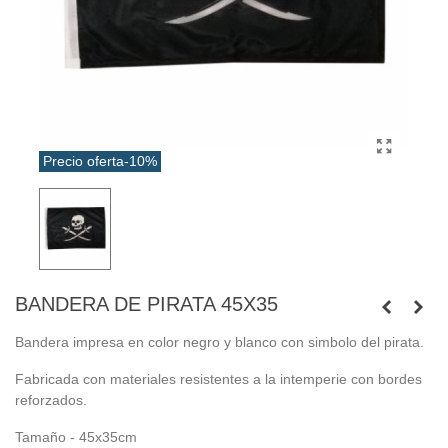
Precio oferta
-10%
BANDERA DE PIRATA 45X35
Bandera impresa en color negro y blanco con simbolo del pirata.
Fabricada con materiales resistentes a la intemperie con bordes
reforzados.
Tamaño - 45x35cm