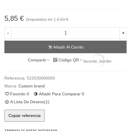
5,85 €
(impuestos inc.)
6,50 €
-
+
Añadir Al Carrito
Compartir
Código QR
favorite_border
Referencia:
522530006050
Marca:
Custom brand
Favorito
0
Añadir Para Comparar
0
A Lista De Deseos
(
1
)
Copiar referencia