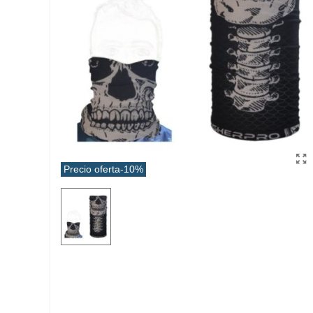
Precio oferta
-10%