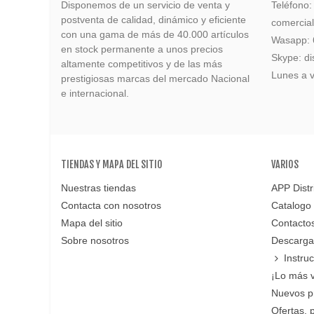
Disponemos de un servicio de venta y
Teléfono
postventa de calidad, dinámico y eficiente
comercia
con una gama de más de 40.000 artículos
Wasapp:
en stock permanente a unos precios
Skype: di
altamente competitivos y de las más
Lunes a v
prestigiosas marcas del mercado Nacional
e internacional.
TIENDAS Y MAPA DEL SITIO
VARIOS
Nuestras tiendas
APP Distr
Contacta con nosotros
Catalogo
Mapa del sitio
Contacto
Sobre nosotros
Descarga
Instru
¡Lo más 
Nuevos p
Ofertas, 