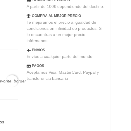
TRANSPORTE GRATIS
A partir de 100€ dependiendo del destino.
COMPRA AL MEJOR PRECIO
Te mejoramos el precio a igualdad de
condiciones en infinidad de productos. Si
lo encuentras a un mejor precio,
infórmanos.
ENVIOS
Envíos a cualquier parte del mundo.
PAGOS
Aceptamos Visa, MasterCard, Paypal y
transferencia bancaria
avorite_border
eos