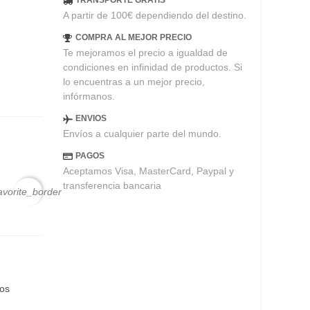
TRANSPORTE GRATIS
A partir de 100€ dependiendo del destino.
COMPRA AL MEJOR PRECIO
Te mejoramos el precio a igualdad de
condiciones en infinidad de productos. Si
lo encuentras a un mejor precio,
infórmanos.
ENVIOS
Envíos a cualquier parte del mundo.
PAGOS
Aceptamos Visa, MasterCard, Paypal y
transferencia bancaria
avorite_border
eos