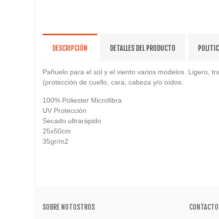
DESCRIPCIÓN
DETALLES DEL PRODUCTO
POLITI
Pañuelo para el sol y el viento varios modelos. Ligero, tra
(protección de cuello, cara, cabeza y/o oídos.
100% Poliester Microfibra
UV Protección
Secado ultrarápido
25x50cm
35gr/m2
SOBRE NOTOSTROS
CONTACTO