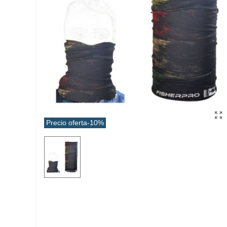
Precio oferta
-10%