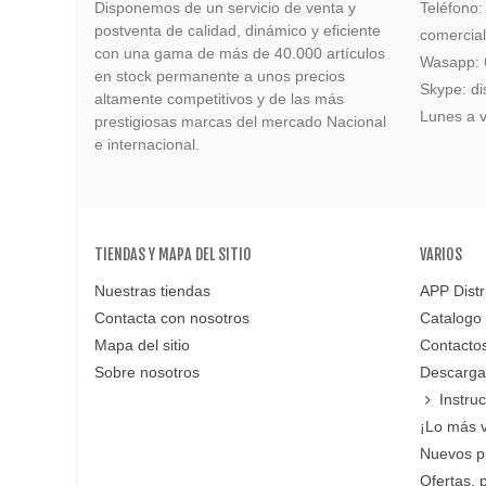
Disponemos de un servicio de venta y
Teléfono
postventa de calidad, dinámico y eficiente
comercia
con una gama de más de 40.000 artículos
Wasapp:
en stock permanente a unos precios
Skype: di
altamente competitivos y de las más
Lunes a v
prestigiosas marcas del mercado Nacional
e internacional.
TIENDAS Y MAPA DEL SITIO
VARIOS
Nuestras tiendas
APP Distr
Contacta con nosotros
Catalogo
Mapa del sitio
Contacto
Sobre nosotros
Descarga
Instru
¡Lo más 
Nuevos p
Ofertas, 