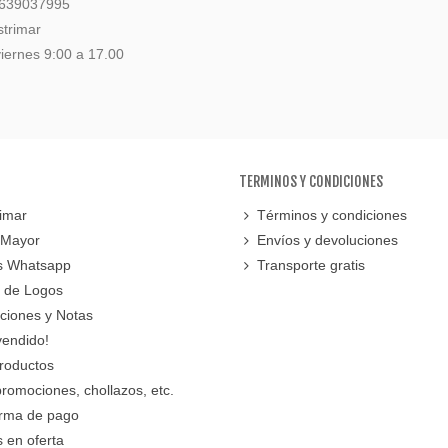
 639037995
strimar
iernes 9:00 a 17.00
TERMINOS Y CONDICIONES
imar
Términos y condiciones
 Mayor
Envíos y devoluciones
s Whatsapp
Transporte gratis
 de Logos
cciones y Notas
vendido!
roductos
promociones, chollazos, etc.
orma de pago
 en oferta