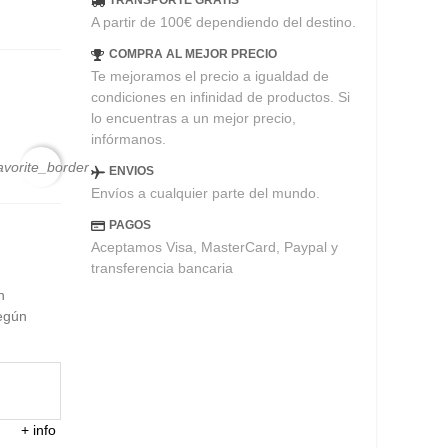
TRANSPORTE GRATIS
A partir de 100€ dependiendo del destino.
COMPRA AL MEJOR PRECIO
Te mejoramos el precio a igualdad de
condiciones en infinidad de productos. Si
lo encuentras a un mejor precio,
infórmanos.
avorite_border
ENVIOS
Envíos a cualquier parte del mundo.
PAGOS
Aceptamos Visa, MasterCard, Paypal y
transferencia bancaria
n
según
+
info