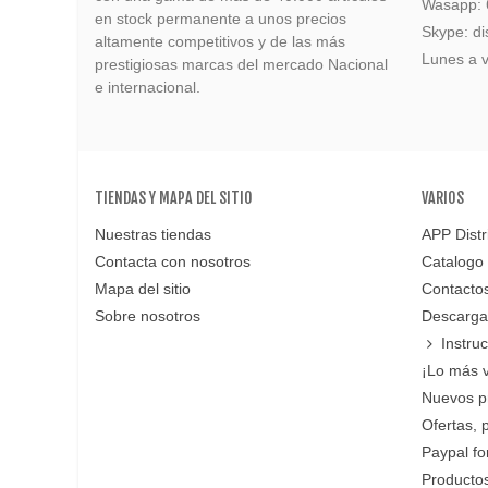
Wasapp:
en stock permanente a unos precios
Skype: di
altamente competitivos y de las más
Lunes a v
prestigiosas marcas del mercado Nacional
e internacional.
TIENDAS Y MAPA DEL SITIO
VARIOS
Nuestras tiendas
APP Distr
Contacta con nosotros
Catalogo
Mapa del sitio
Contacto
Sobre nosotros
Descarga
Instru
¡Lo más 
Nuevos p
Ofertas, 
Paypal f
Productos