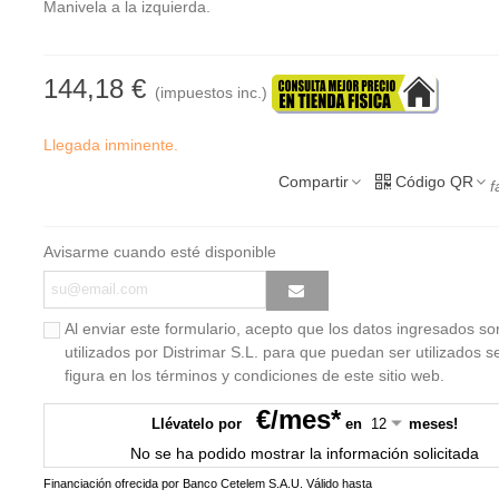
Manivela a la izquierda.
144,18 €
(impuestos inc.)
Llegada inminente.
Compartir
Código QR
f
Avisarme cuando esté disponible
Al enviar este formulario, acepto que los datos ingresados so
utilizados por Distrimar S.L. para que puedan ser utilizados 
figura en los términos y condiciones de este sitio web.
€/mes*
Llévatelo por
en
meses!
No se ha podido mostrar la información solicitada
Financiación ofrecida por Banco Cetelem S.A.U.
Válido hasta