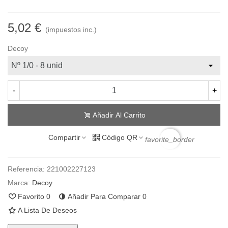
5,02 €
(impuestos inc.)
Decoy
-
+
Añadir Al Carrito
Compartir
Código QR
favorite_border
Referencia:
221002227123
Marca:
Decoy
Favorito
0
Añadir Para Comparar
0
A Lista De Deseos