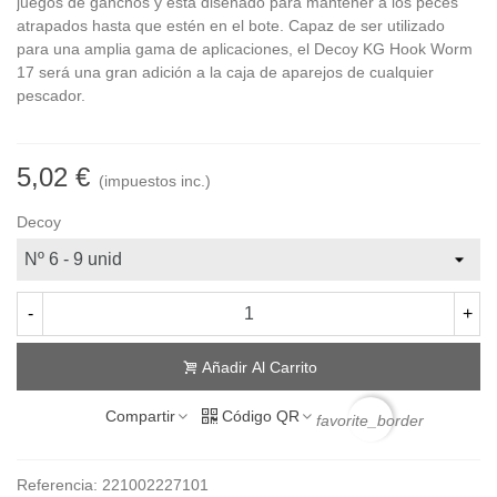
juegos de ganchos y está diseñado para mantener a los peces
atrapados hasta que estén en el bote. Capaz de ser utilizado
para una amplia gama de aplicaciones, el Decoy KG Hook Worm
17 será una gran adición a la caja de aparejos de cualquier
pescador.
5,02 €
(impuestos inc.)
Decoy
-
+
Añadir Al Carrito
Compartir
Código QR
favorite_border
Referencia:
221002227101