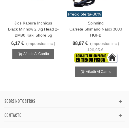
Precio oferta
-30%
Jigs Kabura Inchikus
Spinning
Black Minnow 2 Jig Head 2-
Carrete Shimano Nasci 3000
BM90 Kaki Shore 5g
HGFB
6,17 €
88,87 €
(impuestos inc.)
(impuestos inc.)
126,95 €
Añadir Al Carrito
Añadir Al Carrito
SOBRE NOTOSTROS
CONTACTO