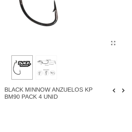
BLACK MINNOW ANZUELOS KP
BM90 PACK 4 UNID
Mayor abertura de lo normal para un mayor agarre
Anzuelo de alta penetración