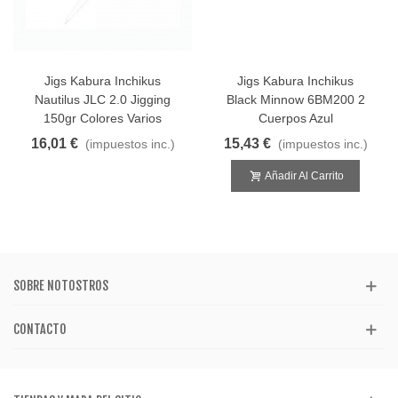
Jigs Kabura Inchikus
Jigs Kabura Inchikus
Nautilus JLC 2.0 Jigging
Black Minnow 6BM200 2
150gr Colores Varios
Cuerpos Azul
16,01 €
15,43 €
(impuestos inc.)
(impuestos inc.)
Añadir Al Carrito
SOBRE NOTOSTROS
CONTACTO