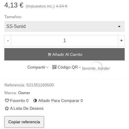
4,13 €
(impuestos inc.)
4,59 €
Tamaños:
-
+
Añadir Al Carrito
Compartir
Código QR
favorite_border
Referencia:
521351160500
Marca:
Owner
Favorito
0
Añadir Para Comparar
0
A Lista De Deseos
Copiar referencia