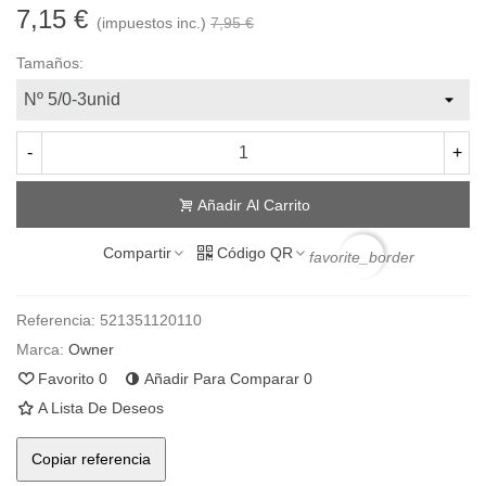
7,15 €
(impuestos inc.)
7,95 €
Tamaños:
-
+
Añadir Al Carrito
Compartir
Código QR
favorite_border
Referencia:
521351120110
Marca:
Owner
Favorito
0
Añadir Para Comparar
0
A Lista De Deseos
Copiar referencia