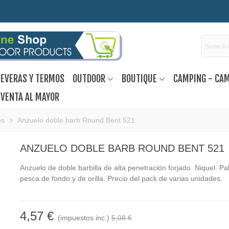
EVERAS Y TERMOS
OUTDOOR
BOUTIQUE
CAMPING - CA
VENTA AL MAYOR
os
>
Anzuelo doble barb Round Bent 521
ANZUELO DOBLE BARB ROUND BENT 521
Anzuelo de doble barbilla de alta penetración forjado. Niquel. Pa
pesca de fondo y de orilla. Precio del pack de varias unidades.
4,57 €
(impuestos inc.)
5,08 €