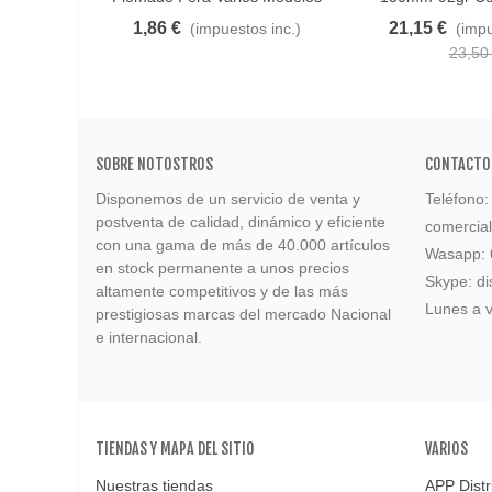
1,86 €
21,15 €
(impuestos inc.)
(impu
23,50
SOBRE NOTOSTROS
CONTACTO
Disponemos de un servicio de venta y
Teléfono
postventa de calidad, dinámico y eficiente
comercia
con una gama de más de 40.000 artículos
Wasapp:
en stock permanente a unos precios
Skype: di
altamente competitivos y de las más
Lunes a v
prestigiosas marcas del mercado Nacional
e internacional.
TIENDAS Y MAPA DEL SITIO
VARIOS
Nuestras tiendas
APP Distr