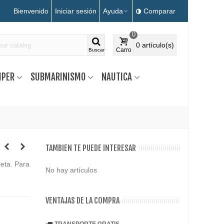
Bienvenido
Iniciar sesión
Ayuda
Comparar
0
0
artículo(s)
Carro
Buscar
MPER
SUBMARINISMO
NAUTICA
TAMBIEN TE PUEDE INTERESAR
leta. Para
No hay artículos
VENTAJAS DE LA COMPRA