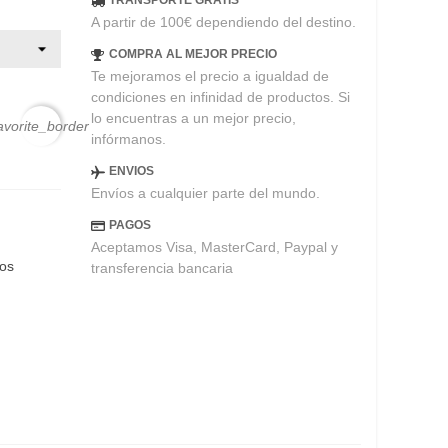
TRANSPORTE GRATIS
A partir de 100€ dependiendo del destino.
COMPRA AL MEJOR PRECIO
Te mejoramos el precio a igualdad de
condiciones en infinidad de productos. Si
lo encuentras a un mejor precio,
avorite_border
infórmanos.
ENVIOS
Envíos a cualquier parte del mundo.
PAGOS
Aceptamos Visa, MasterCard, Paypal y
eos
transferencia bancaria