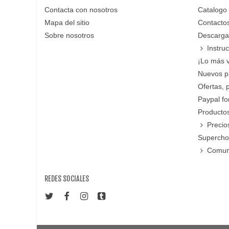
Contacta con nosotros
Catalogo
Mapa del sitio
Contacto
Sobre nosotros
Descarga
Instru
¡Lo más 
Nuevos p
Ofertas, 
Paypal f
Productos
Precio
Supercho
Comun
REDES SOCIALES