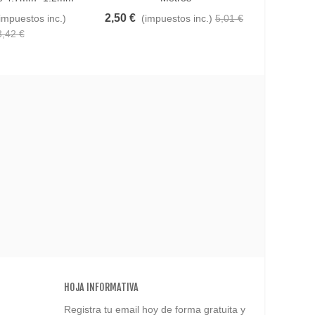
2,50 €
4,05 
impuestos inc.)
(impuestos inc.)
5,01 €
3,42 €
HOJA INFORMATIVA
Registra tu email hoy de forma gratuita y