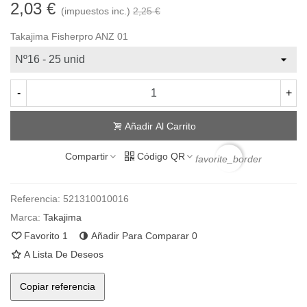
2,03 €
(impuestos inc.)
2,25 €
Takajima Fisherpro ANZ 01
-
+
Añadir Al Carrito
Compartir
Código QR
favorite_border
Referencia:
521310010016
Marca:
Takajima
Favorito
1
Añadir Para Comparar
0
A Lista De Deseos
Copiar referencia