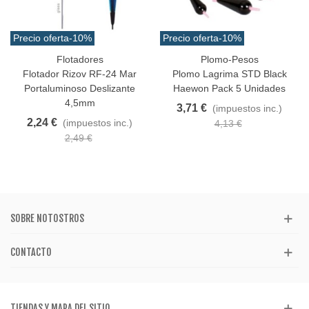
Precio oferta
-10%
Precio oferta
-10%
Flotadores
Plomo-Pesos
Flotador Rizov RF-24 Mar
Plomo Lagrima STD Black
Portaluminoso Deslizante
Haewon Pack 5 Unidades
4,5mm
3,71 €
(impuestos inc.)
2,24 €
(impuestos inc.)
4,13 €
2,49 €
SOBRE NOTOSTROS
CONTACTO
TIENDAS Y MAPA DEL SITIO