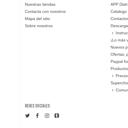
Nuestras tiendas
APP Distr
Contacta con nosotros
Catalogo
Mapa del sitio
Contacto
Sobre nosotros
Descarga
Instru
¡Lo más 
Nuevos p
Ofertas, 
Paypal f
Productos
Precio
Supercho
Comun
REDES SOCIALES