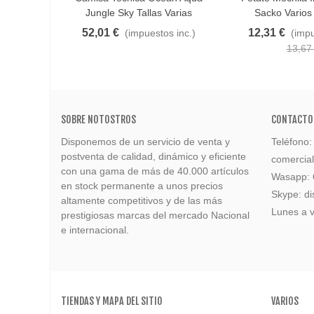
Jungle Sky Tallas Varias
Sacko Vario
52,01 €
12,31 €
(impuestos inc.)
(impu
13,67
SOBRE NOTOSTROS
CONTACTO
Disponemos de un servicio de venta y
Teléfono
postventa de calidad, dinámico y eficiente
comercia
con una gama de más de 40.000 artículos
Wasapp:
en stock permanente a unos precios
Skype: di
altamente competitivos y de las más
Lunes a v
prestigiosas marcas del mercado Nacional
e internacional.
TIENDAS Y MAPA DEL SITIO
VARIOS