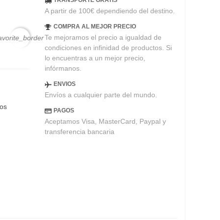
TRANSPORTE GRATIS
A partir de 100€ dependiendo del destino.
COMPRA AL MEJOR PRECIO
Te mejoramos el precio a igualdad de
avorite_border
condiciones en infinidad de productos. Si
lo encuentras a un mejor precio,
infórmanos.
ENVIOS
Envíos a cualquier parte del mundo.
eos
PAGOS
Aceptamos Visa, MasterCard, Paypal y
transferencia bancaria