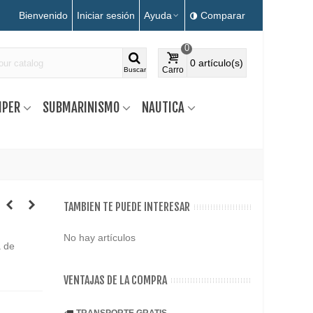
Bienvenido
Iniciar sesión
Ayuda
Comparar
0
0
artículo(s)
Carro
Buscar
MPER
SUBMARINISMO
NAUTICA
TAMBIEN TE PUEDE INTERESAR
No hay artículos
a de
VENTAJAS DE LA COMPRA