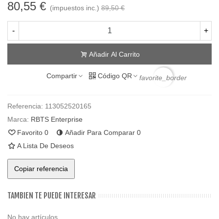
80,55 €
(impuestos inc.)
89,50 €
-
+
Añadir Al Carrito
Compartir
Código QR
favorite_border
Referencia:
113052520165
Marca:
RBTS Enterprise
Favorito
0
Añadir Para Comparar
0
A Lista De Deseos
Copiar referencia
TAMBIEN TE PUEDE INTERESAR
No hay artículos