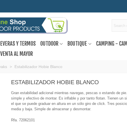
EVERAS Y TERMOS
OUTDOOR
BOUTIQUE
CAMPING - CA
VENTA AL MAYOR
yaks
>
Estabilizador Hobie Blanco
ESTABILIZADOR HOBIE BLANCO
Gran estabilidad adicional mientras navegas, pescas o estando de pie
simple y efectivo de montar. Es inflable y por tanto flotan. Tienen un 
el que se puede graduar en altura en un sólo giro de click. Tres posicio
media y baja. Simple de almacenar y desmontar.
Rfa.
72062101