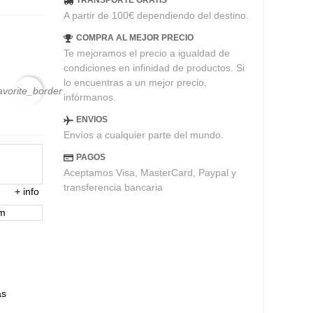
TRANSPORTE GRATIS
A partir de 100€ dependiendo del destino.
COMPRA AL MEJOR PRECIO
Te mejoramos el precio a igualdad de
condiciones en infinidad de productos. Si
lo encuentras a un mejor precio,
avorite_border
infórmanos.
ENVIOS
Envíos a cualquier parte del mundo.
PAGOS
Aceptamos Visa, MasterCard, Paypal y
transferencia bancaria
+
info
em
ás