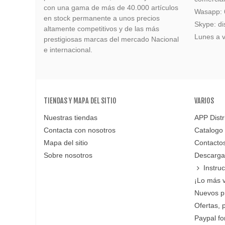
con una gama de más de 40.000 artículos
Wasapp:
en stock permanente a unos precios
Skype: di
altamente competitivos y de las más
Lunes a v
prestigiosas marcas del mercado Nacional
e internacional.
TIENDAS Y MAPA DEL SITIO
VARIOS
Nuestras tiendas
APP Distr
Contacta con nosotros
Catalogo
Mapa del sitio
Contacto
Sobre nosotros
Descarga
Instru
¡Lo más 
Nuevos p
Ofertas, 
Paypal f