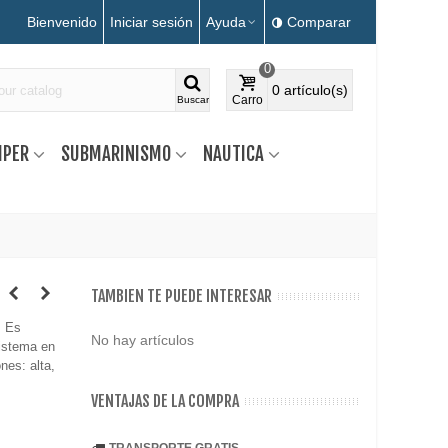
Bienvenido
Iniciar sesión
Ayuda
Comparar
0
0
artículo(s)
Carro
Buscar
MPER
SUBMARINISMO
NAUTICA
TAMBIEN TE PUEDE INTERESAR
. Es
No hay artículos
sistema en
nes: alta,
VENTAJAS DE LA COMPRA