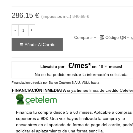
286,15 €
(impuestos inc.)
340,65 €
-
+
Compartir
Código QR
f
Añadir Al Carrito
€/mes*
Llévatelo por
en
meses!
No se ha podido mostrar la información solicitada
Financiación ofrecida por Banco Cetelem S.A.U.
Válido hasta
FINANCIACIÓN INMEDIATA
si ya tienes línea de crédito Cetel
Financia tu compra desde 3 a 60 meses. Aplicable a compras
superiores a 90€. Una vez hayas finalizado la compra y te
encuentres en el apartado de forma de pago del carrito, podr
solicitar el aplazamiento de una forma sencilla.