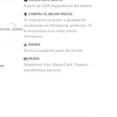
TRANSPORTE GRATIS
A partir de 100€ dependiendo del destino.
COMPRA AL MEJOR PRECIO
Te mejoramos el precio a igualdad de
condiciones en infinidad de productos. Si
avorite_border
lo encuentras a un mejor precio,
infórmanos.
ENVIOS
Envíos a cualquier parte del mundo.
PAGOS
Aceptamos Visa, MasterCard, Paypal y
eos
transferencia bancaria