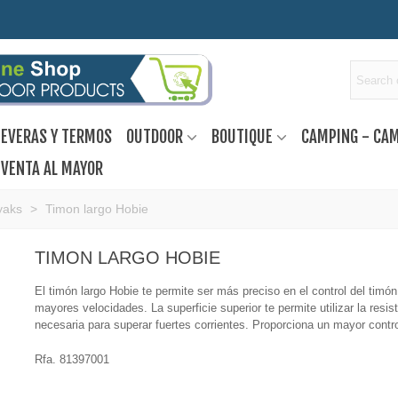
EVERAS Y TERMOS
OUTDOOR
BOUTIQUE
CAMPING - CA
VENTA AL MAYOR
yaks
>
Timon largo Hobie
TIMON LARGO HOBIE
El timón largo Hobie te permite ser más preciso en el control del timón
mayores velocidades. La superficie superior te permite utilizar la resis
necesaria para superar fuertes corrientes. Proporciona un mayor contro
Rfa. 81397001