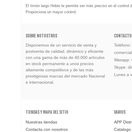
El timón largo Hobie te permite ser más preciso en el control d
Proporciona un mayor control.
SOBRE NOTOSTROS
CONTACTO
Disponemos de un servicio de venta y
Teléfono
postventa de calidad, dinámico y eficiente
comercia
con una gama de más de 40.000 artículos
Wasapp:
en stock permanente a unos precios
Skype: di
altamente competitivos y de las más
Lunes a v
prestigiosas marcas del mercado Nacional
e internacional.
TIENDAS Y MAPA DEL SITIO
VARIOS
Nuestras tiendas
APP Distr
Contacta con nosotros
Catalogo