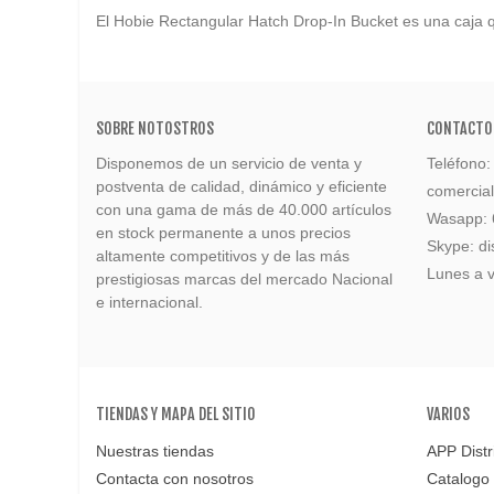
El Hobie Rectangular Hatch Drop-In Bucket es una caja q
SOBRE NOTOSTROS
CONTACTO
Disponemos de un servicio de venta y
Teléfono
postventa de calidad, dinámico y eficiente
comercia
con una gama de más de 40.000 artículos
Wasapp:
en stock permanente a unos precios
Skype: di
altamente competitivos y de las más
Lunes a v
prestigiosas marcas del mercado Nacional
e internacional.
TIENDAS Y MAPA DEL SITIO
VARIOS
Nuestras tiendas
APP Distr
Contacta con nosotros
Catalogo