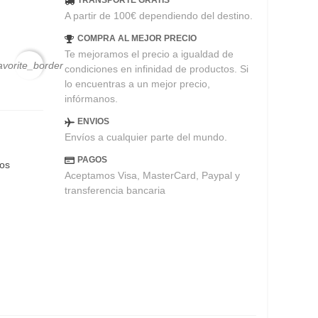
TRANSPORTE GRATIS
A partir de 100€ dependiendo del destino.
COMPRA AL MEJOR PRECIO
Te mejoramos el precio a igualdad de
avorite_border
condiciones en infinidad de productos. Si
lo encuentras a un mejor precio,
infórmanos.
ENVIOS
Envíos a cualquier parte del mundo.
PAGOS
eos
Aceptamos Visa, MasterCard, Paypal y
transferencia bancaria