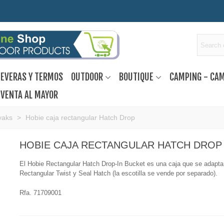
EVERAS Y TERMOS
OUTDOOR
BOUTIQUE
CAMPING - CA
VENTA AL MAYOR
yaks
>
Hobie caja rectangular Hatch Drop
HOBIE CAJA RECTANGULAR HATCH DROP
El Hobie Rectangular Hatch Drop-In Bucket es una caja que se adapta
Rectangular Twist y Seal Hatch (la escotilla se vende por separado).
Rfa. 71709001