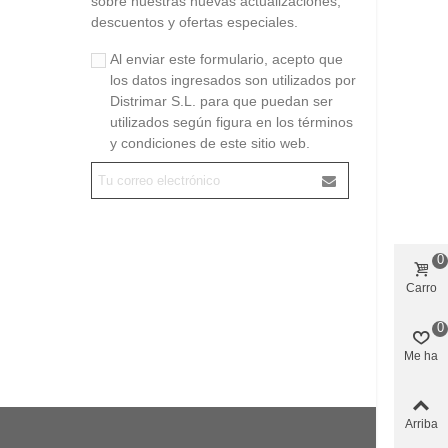
sobre nuestras nuevas actualizaciones,
descuentos y ofertas especiales.
Al enviar este formulario, acepto que
los datos ingresados son utilizados por
Distrimar S.L. para que puedan ser
utilizados según figura en los términos
y condiciones de este sitio web.
0
Carro
0
Me ha
gustado
Arriba