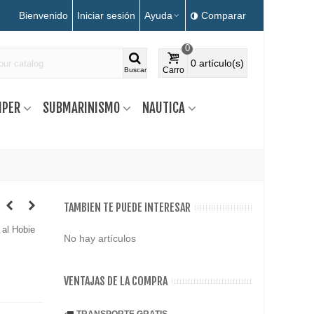
Bienvenido
Iniciar sesión
Ayuda
Comparar
0
0
artículo(s)
Carro
Buscar
MPER
SUBMARINISMO
NAUTICA
TAMBIEN TE PUEDE INTERESAR
 al Hobie
No hay artículos
VENTAJAS DE LA COMPRA