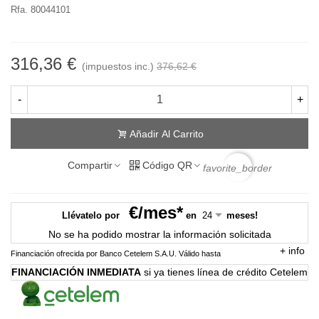
Rfa. 80044101
316,36 €
(impuestos inc.)
376,62 €
-
+
Añadir Al Carrito
Compartir
Código QR
favorite_border
€/mes*
Llévatelo por
en
meses!
No se ha podido mostrar la información solicitada
+
info
Financiación ofrecida por Banco Cetelem S.A.U.
Válido hasta
FINANCIACIÓN INMEDIATA
si ya tienes línea de crédito Cetelem