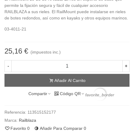
permite la fijación segura y fácil de cualquier accesorio
RAILBLAZA a sus rieles. El RailMount puede instalarse en rieles
de botes redondos, así como en kayaks y otros equipos marinos.
03-4011-21
25,16 €
(impuestos inc.)
-
+
Añadir Al Carrito
Compartir
Código QR
favorite_border
Referencia:
113515152177
Marca:
Railblaza
Favorito
0
Añadir Para Comparar
0