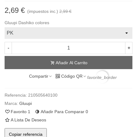
2,69 €
(impuestos inc.)
2,99 €
Gluupi Dashiko colores
-
+
Añadir Al Carrito
Compartir
Código QR
favorite_border
Referencia:
210505640100
Marca:
Gluupi
Favorito
1
Añadir Para Comparar
0
A Lista De Deseos
Copiar referencia