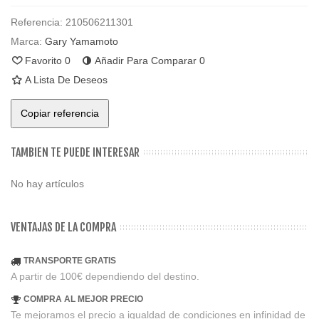
Referencia:
210506211301
Marca:
Gary Yamamoto
Favorito
0
Añadir Para Comparar
0
A Lista De Deseos
Copiar referencia
TAMBIEN TE PUEDE INTERESAR
No hay artículos
VENTAJAS DE LA COMPRA
TRANSPORTE GRATIS
A partir de 100€ dependiendo del destino.
COMPRA AL MEJOR PRECIO
Te mejoramos el precio a igualdad de condiciones en infinidad de