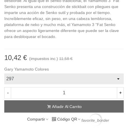
desborde. Al igual que el Senko tradicional, el Yamamoto 3 "Fat
Senko presenta una construcción de stickbait con pliegues que
imparte una acción de Senko sutil y probada por el tiempo.
Increíblemente eficaz, sin peso, en una cabeza temblorosa,
plataforma de neko y mucho más, el Yamamoto 3 ”Fat Senko
ofrece un aspecto ligeramente diferente que puede ser la clave
para desbloquear el bocado.
10,42 €
(impuestos inc.)
11,58 €
Gary Yamamoto Colores
-
+
Añadir Al Carrito
Compartir
Código QR
favorite_border