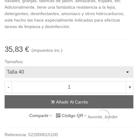
navales, granjas, fábricas de jabón, almazaras, trujales, etc.
Adicionalmente, tiene una fantástica resistencia a la lejía,
detergentes, desinfectantes, amoniaco y otros hidrocarburos,
este hecho las hace especialmente indicadas para efectuar
tareas de limpieza y desinfección.
35,83 €
(impuestos inc.)
Tamaños:
-
+
Añadir Al Carrito
Compartir
Código QR
favorite_border
Referencia:
522000015100