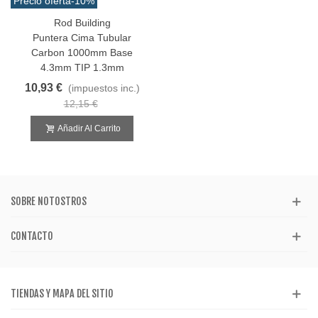
Precio oferta
-10%
Rod Building
Puntera Cima Tubular
Carbon 1000mm Base
4.3mm TIP 1.3mm
10,93 €
(impuestos inc.)
12,15 €
Añadir Al Carrito
SOBRE NOTOSTROS
CONTACTO
TIENDAS Y MAPA DEL SITIO