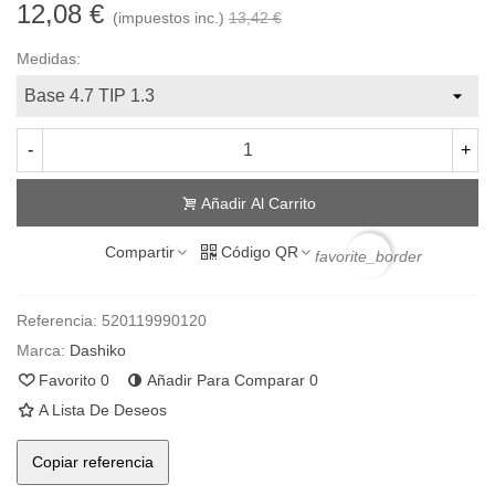
12,08 €
(impuestos inc.)
13,42 €
Medidas:
-
+
Añadir Al Carrito
Compartir
Código QR
favorite_border
Referencia:
520119990120
Marca:
Dashiko
Favorito
0
Añadir Para Comparar
0
A Lista De Deseos
Copiar referencia