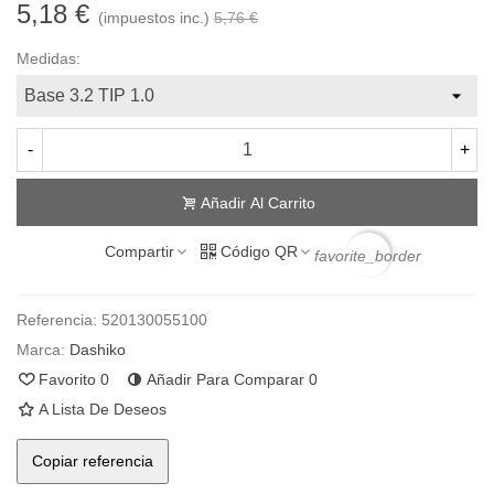
5,18 €
(impuestos inc.)
5,76 €
Medidas:
-
+
Añadir Al Carrito
Compartir
Código QR
favorite_border
Referencia:
520130055100
Marca:
Dashiko
Favorito
0
Añadir Para Comparar
0
A Lista De Deseos
Copiar referencia