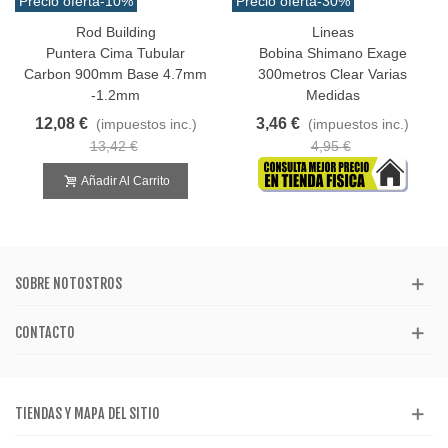
Precio oferta
-10%
Precio oferta
-30%
Rod Building
Lineas
Puntera Cima Tubular
Bobina Shimano Exage
Carbon 900mm Base 4.7mm
300metros Clear Varias
-1.2mm
Medidas
12,08 €
3,46 €
(impuestos inc.)
(impuestos inc.)
13,42 €
4,95 €
Añadir Al Carrito
SOBRE NOTOSTROS
CONTACTO
TIENDAS Y MAPA DEL SITIO