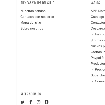
TIENDAS Y MAPA DEL SITIO
VARIOS
Nuestras tiendas
APP Distr
Contacta con nosotros
Catalogo
Mapa del sitio
Contacto
Sobre nosotros
Descarga
Instru
¡Lo más 
Nuevos p
Ofertas, 
Paypal f
Productos
Precio
Supercho
Comun
REDES SOCIALES