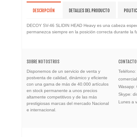
DESCRIPCIÓN
DETALLES DEL PRODUCTO
POLITI
DECOY SV-46 SLIDIN HEAD Heavy es una cabeza especial 
permanezca siempre en la posición correcta durante la fa
SOBRE NOTOSTROS
CONTACTO
Disponemos de un servicio de venta y
Teléfono
postventa de calidad, dinámico y eficiente
comercia
con una gama de más de 40.000 artículos
Wasapp:
en stock permanente a unos precios
Skype: di
altamente competitivos y de las más
Lunes a v
prestigiosas marcas del mercado Nacional
e internacional.