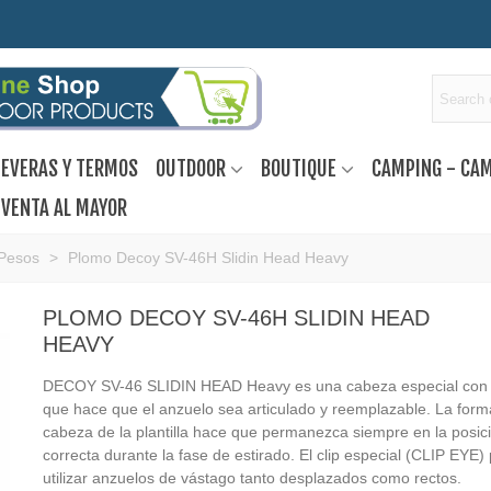
EVERAS Y TERMOS
OUTDOOR
BOUTIQUE
CAMPING - CA
VENTA AL MAYOR
Pesos
>
Plomo Decoy SV-46H Slidin Head Heavy
PLOMO DECOY SV-46H SLIDIN HEAD
HEAVY
DECOY SV-46 SLIDIN HEAD Heavy es una cabeza especial con
que hace que el anzuelo sea articulado y reemplazable. La form
cabeza de la plantilla hace que permanezca siempre en la posic
correcta durante la fase de estirado. El clip especial (CLIP EYE)
utilizar anzuelos de vástago tanto desplazados como rectos.