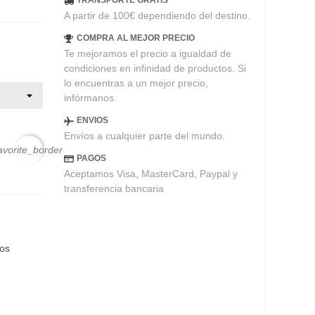
TRANSPORTE GRATIS
A partir de 100€ dependiendo del destino.
COMPRA AL MEJOR PRECIO
Te mejoramos el precio a igualdad de
condiciones en infinidad de productos. Si
lo encuentras a un mejor precio,
infórmanos.
ENVIOS
Envíos a cualquier parte del mundo.
avorite_border
PAGOS
Aceptamos Visa, MasterCard, Paypal y
transferencia bancaria
eos