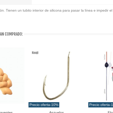
. Tienen un tubito interior de silicona para pasar la línea e impedir el
HAN COMPRADO:
Precio oferta
-10%
Precio oferta
-
rayentes
Anzuelos
Flo
Favorito
Favorito