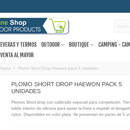
EVERAS Y TERMOS
OUTDOOR
BOUTIQUE
CAMPING - CA
VENTA AL MAYOR
Pesos
>
Plomo Short Drop Haewon pack 5 unidades
PLOMO SHORT DROP HAEWON PACK 5
UNIDADES
Plomos Short drop con calibrado especial para competición. Tie
tubito interior de silicona para pasar la línea e impedir el desgas
nylon. Disponibles en color plata. Se presentan en packs de 5 u