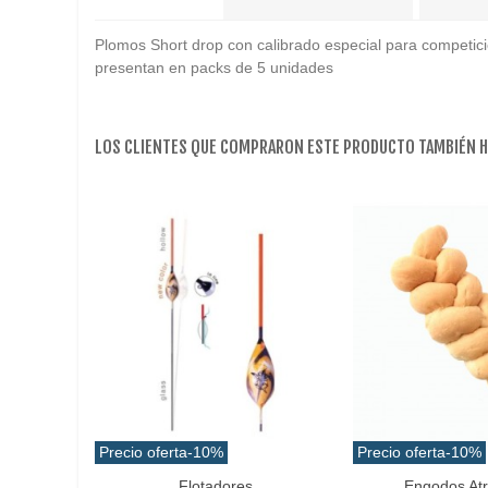
Plomos Short drop con calibrado especial para competición
presentan en packs de 5 unidades
LOS CLIENTES QUE COMPRARON ESTE PRODUCTO TAMBIÉN 
Precio oferta
-10%
Precio oferta
-10%
Flotadores
Engodos At
Favorito
Añadir Al Carrito