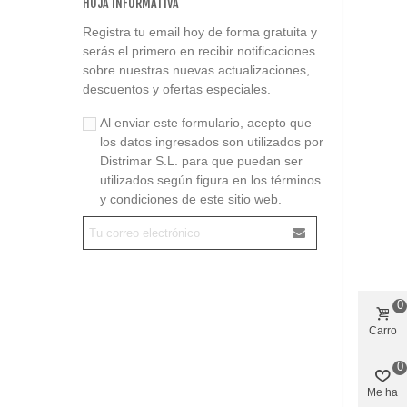
HOJA INFORMATIVA
Registra tu email hoy de forma gratuita y
serás el primero en recibir notificaciones
sobre nuestras nuevas actualizaciones,
descuentos y ofertas especiales.
Al enviar este formulario, acepto que
los datos ingresados son utilizados por
Distrimar S.L. para que puedan ser
utilizados según figura en los términos
y condiciones de este sitio web.
0
Carro
0
Me ha
gustado