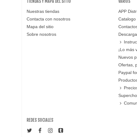
TIENDAS Y MAPA DEL SITIO
VARIOS
Nuestras tiendas
APP Distr
Contacta con nosotros
Catalogo
Mapa del sitio
Contacto
Sobre nosotros
Descarga
Instru
¡Lo más 
Nuevos p
Ofertas, 
Paypal f
Productos
Precio
Supercho
Comun
REDES SOCIALES