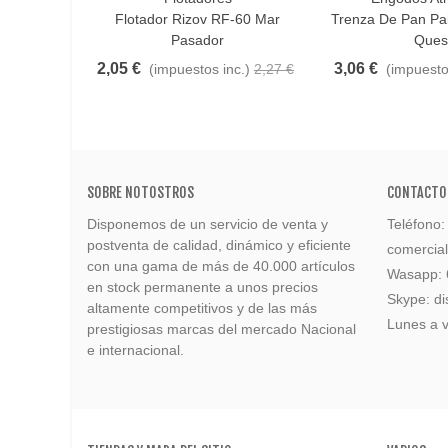
Flotador Rizov RF-60 Mar
Trenza De Pan Pa
Pasador
Ques
2,05 €
3,06 €
(impuestos inc.)
2,27 €
(impuesto
SOBRE NOTOSTROS
CONTACTO
Disponemos de un servicio de venta y
Teléfono
postventa de calidad, dinámico y eficiente
comercia
con una gama de más de 40.000 artículos
Wasapp:
en stock permanente a unos precios
Skype: di
altamente competitivos y de las más
Lunes a v
prestigiosas marcas del mercado Nacional
e internacional.