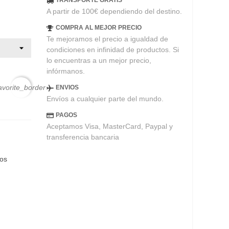
TRANSPORTE GRATIS
A partir de 100€ dependiendo del destino.
COMPRA AL MEJOR PRECIO
Te mejoramos el precio a igualdad de
condiciones en infinidad de productos. Si
lo encuentras a un mejor precio,
infórmanos.
avorite_border
ENVIOS
Envíos a cualquier parte del mundo.
PAGOS
Aceptamos Visa, MasterCard, Paypal y
transferencia bancaria
eos