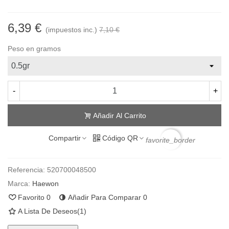
6,39 €
(impuestos inc.)
7,10 €
Peso en gramos
-
+
Añadir Al Carrito
Compartir
Código QR
favorite_border
Referencia:
520700048500
Marca:
Haewon
Favorito
0
Añadir Para Comparar
0
A Lista De Deseos
(
1
)