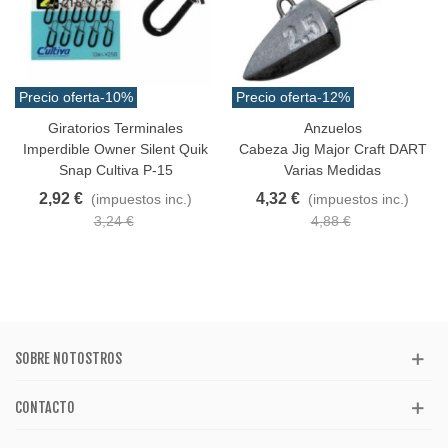
Precio oferta
-10%
Precio oferta
-12%
Giratorios Terminales
Anzuelos
Imperdible Owner Silent Quik
Cabeza Jig Major Craft DART
Snap Cultiva P-15
Varias Medidas
2,92 €
4,32 €
(impuestos inc.)
(impuestos inc.)
3,24 €
4,88 €
SOBRE NOTOSTROS
CONTACTO