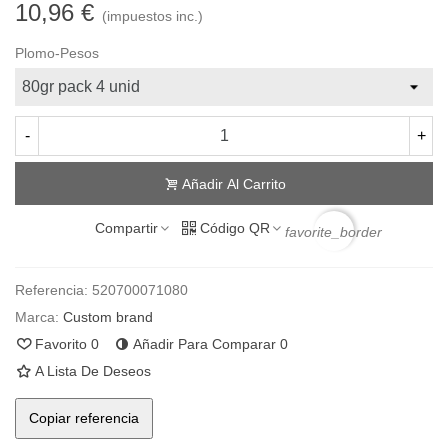
10,96 €
(impuestos inc.)
Plomo-Pesos
-
+
Añadir Al Carrito
Compartir
Código QR
favorite_border
Referencia:
520700071080
Marca:
Custom brand
Favorito
0
Añadir Para Comparar
0
A Lista De Deseos
Copiar referencia