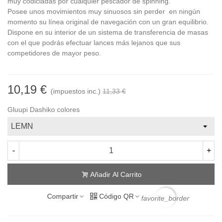
muy codiciadas por cualquier pescador de spinning.
Posee unos movimientos muy sinuosos sin perder en ningún
momento su línea original de navegación con un gran equilibrio.
Dispone en su interior de un sistema de transferencia de masas
con el que podrás efectuar lances más lejanos que sus
competidores de mayor peso.
10,19 €
(impuestos inc.)
11,33 €
Gluupi Dashiko colores
-
+
Añadir Al Carrito
Compartir
Código QR
favorite_border