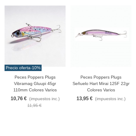
Precio oferta
-10%
Peces Poppers Plugs
Peces Poppers Plugs
Vibramag Gluupi 45gr
Señuelo Hart Mirai 125F 22gr
110mm Colores Varios
Colores Varios
10,76 €
13,95 €
(impuestos inc.)
(impuestos inc.)
11,95 €