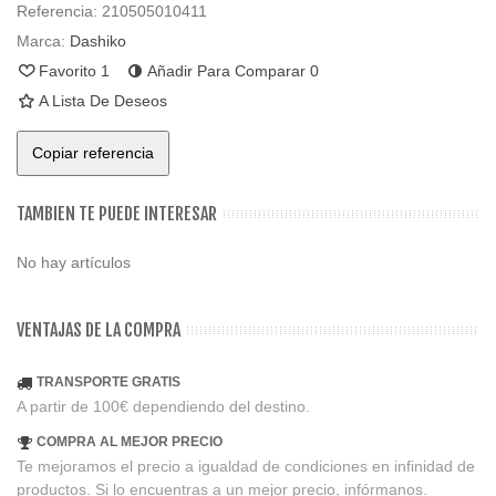
Referencia:
210505010411
Marca:
Dashiko
Favorito
1
Añadir Para Comparar
0
A Lista De Deseos
Copiar referencia
TAMBIEN TE PUEDE INTERESAR
No hay artículos
VENTAJAS DE LA COMPRA
TRANSPORTE GRATIS
A partir de 100€ dependiendo del destino.
COMPRA AL MEJOR PRECIO
Te mejoramos el precio a igualdad de condiciones en infinidad de
productos. Si lo encuentras a un mejor precio, infórmanos.