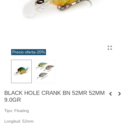
Precio oferta
-20%
BLACK HOLE CRANK BN 52MR 52MM
9.0GR
Tipo: Floating
Longitud: 52mm