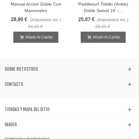
Manual Accion Doble Con
Paddlesurf Tobillo (Ankle)
Manometro
Doble Swivel 10' -...
28,90 €
25,07 €
(impuestos inc.)
(impuestos inc.)
34,00 €
29,50 €
Añadir Al Carrito
Añadir Al Carrito
SOBRE NOTOSTROS
CONTACTO
TIENDAS Y MAPA DEL SITIO
VARIOS