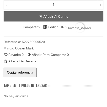
-
+
Añadir Al Carrito
Compartir
Código QR
favorite_border
Referencia:
522750009520
Marca:
Ocean Mark
Favorito
0
Añadir Para Comparar
0
A Lista De Deseos
Copiar referencia
TAMBIEN TE PUEDE INTERESAR
No hay artículos