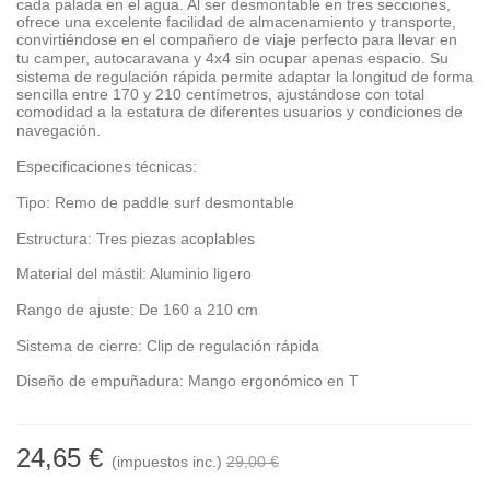
cada palada en el agua.
Al ser desmontable en tres secciones,
ofrece una excelente facilidad de almacenamiento y transporte,
convirtiéndose en el compañero de viaje perfecto para llevar en
tu camper, autocaravana y 4x4 sin ocupar apenas espacio.
Su
sistema de regulación rápida permite adaptar la longitud de forma
sencilla entre 170 y 210 centímetros, ajustándose con total
comodidad a la estatura de diferentes usuarios y condiciones de
navegación.
Especificaciones técnicas:
Tipo: Remo de paddle surf desmontable
Estructura: Tres piezas acoplables
Material del mástil: Aluminio ligero
Rango de ajuste: De 160 a 210 cm
Sistema de cierre: Clip de regulación rápida
Diseño de empuñadura: Mango ergonómico en T
24,65 €
(impuestos inc.)
29,00 €