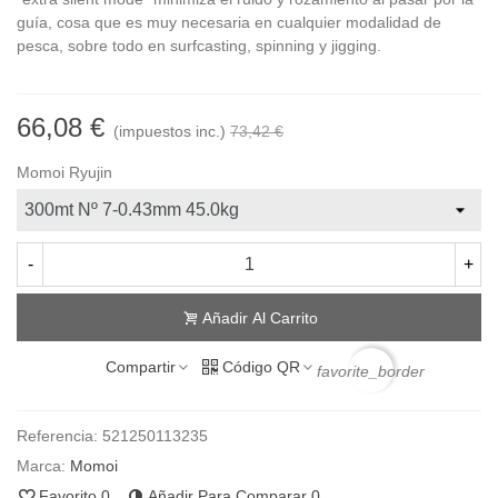
guía, cosa que es muy necesaria en cualquier modalidad de
pesca, sobre todo en surfcasting, spinning y jigging.
66,08 €
(impuestos inc.)
73,42 €
Momoi Ryujin
-
+
Añadir Al Carrito
Compartir
Código QR
favorite_border
Referencia:
521250113235
Marca:
Momoi
Favorito
0
Añadir Para Comparar
0