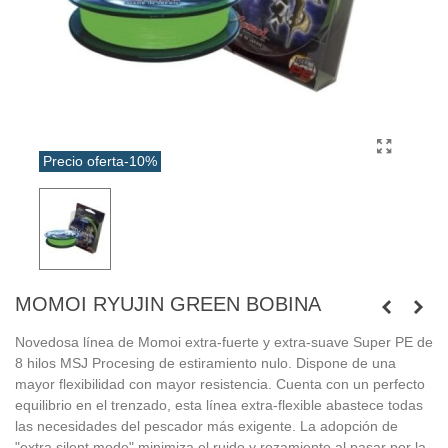
Precio oferta
-10%
MOMOI RYUJIN GREEN BOBINA
Novedosa línea de Momoi extra-fuerte y extra-suave Super PE de
8 hilos MSJ Procesing de estiramiento nulo. Dispone de una
mayor flexibilidad con mayor resistencia. Cuenta con un perfecto
equilibrio en el trenzado, esta línea extra-flexible abastece todas
las necesidades del pescador más exigente. La adopción de
"extra silent mode" minimiza el ruido y rozamiento al pasar por la