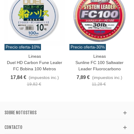
Precio oferta
-10%
Precio oferta
-30%
Lineas
Lineas
Duel HD Carbon Fune Lealer
Sunline FC 100 Saltwater
FC Bobina 100 Metros
Leader Fluorocarbono
17,84 €
7,89 €
(impuestos inc.)
(impuestos inc.)
19,82 €
11,28 €
SOBRE NOTOSTROS
CONTACTO