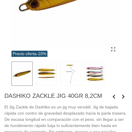
Precio oferta
-10%
DASHIKO ZACKLE JIG 40GR 8,2CM
El Jig Zackle de Dashiko es un jig muy versátil. Jig de bajada
rápida con centro de gravedad desplazado hacia la parte trasera.
De escasa longitud en comparación con el peso, sin llegar a ser
de hundimiento rápido baja lo suficientemente bien hasta en
presencia de corriente. Sin embargo, gracias a esa peculiar