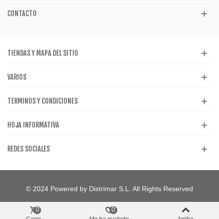
CONTACTO
TIENDAS Y MAPA DEL SITIO
VARIOS
TERMINOS Y CONDICIONES
HOJA INFORMATIVA
REDES SOCIALES
© 2024 Powered by Distrimar S.L. All Rights Reserved
0
0
Carro
Me ha gustado
Arriba