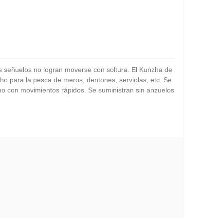
os señuelos no logran moverse con soltura. El Kunzha de
o para la pesca de meros, dentones, serviolas, etc. Se
omo con movimientos rápidos. Se suministran sin anzuelos