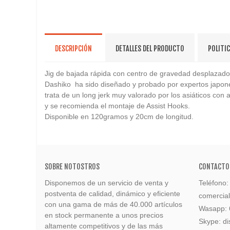
DESCRIPCIÓN
DETALLES DEL PRODUCTO
POLITI
Jig de bajada rápida con centro de gravedad desplazado 
Dashiko ha sido diseñado y probado por expertos japone
trata de un long jerk muy valorado por los asiáticos co
y se recomienda el montaje de Assist Hooks.
Disponible en 120gramos y 20cm de longitud.
SOBRE NOTOSTROS
CONTACTO
Disponemos de un servicio de venta y
Teléfono
postventa de calidad, dinámico y eficiente
comercia
con una gama de más de 40.000 artículos
Wasapp:
en stock permanente a unos precios
Skype: di
altamente competitivos y de las más