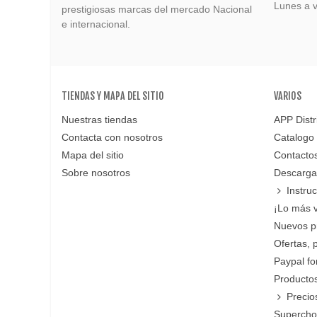
Lunes a v
prestigiosas marcas del mercado Nacional
e internacional.
TIENDAS Y MAPA DEL SITIO
VARIOS
Nuestras tiendas
APP Distr
Contacta con nosotros
Catalogo
Mapa del sitio
Contacto
Sobre nosotros
Descarga
Instru
¡Lo más 
Nuevos p
Ofertas, 
Paypal f
Productos
Precio
Supercho