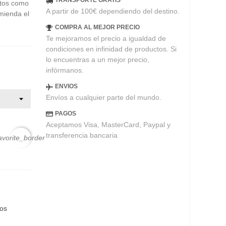
TRANSPORTE GRATIS
ntos como
A partir de 100€ dependiendo del destino.
mienda el
COMPRA AL MEJOR PRECIO
Te mejoramos el precio a igualdad de
condiciones en infinidad de productos. Si
lo encuentras a un mejor precio,
infórmanos.
ENVIOS
Envíos a cualquier parte del mundo.
PAGOS
Aceptamos Visa, MasterCard, Paypal y
transferencia bancaria
avorite_border
eos