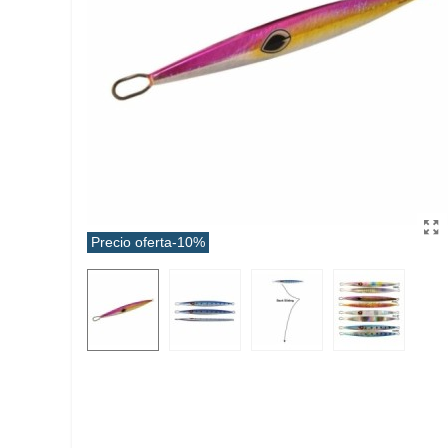
Precio oferta
-10%