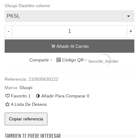
Gluupi Dashiko colores
-
+
Añadir Al Carrito
Compartir
Código QR
favorite_border
Referencia:
210505630122
Marca:
Gluupi
Favorito
1
Añadir Para Comparar
0
A Lista De Deseos
Copiar referencia
TAMBIEN TE PUEDE INTERESAR