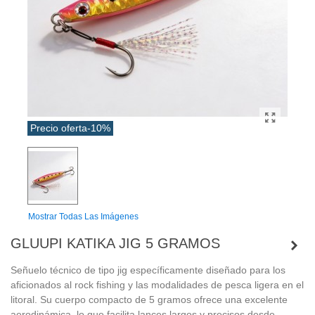
Precio oferta
-10%
Mostrar Todas Las Imágenes
GLUUPI KATIKA JIG 5 GRAMOS
Señuelo técnico de tipo jig específicamente diseñado para los
aficionados al rock fishing y las modalidades de pesca ligera en el
litoral. Su cuerpo compacto de 5 gramos ofrece una excelente
aerodinámica, lo que facilita lances largos y precisos desde