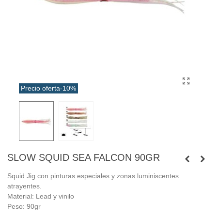
Precio oferta
-10%
SLOW SQUID SEA FALCON 90GR
Squid Jig con pinturas especiales y zonas luminiscentes
atrayentes.
Material: Lead y vinilo
Peso: 90gr