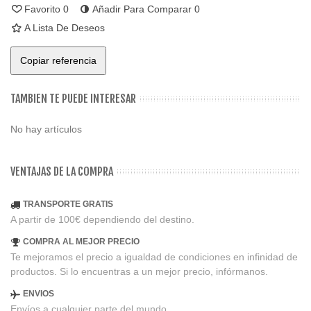
Favorito
0
Añadir Para Comparar
0
A Lista De Deseos
Copiar referencia
TAMBIEN TE PUEDE INTERESAR
No hay artículos
VENTAJAS DE LA COMPRA
TRANSPORTE GRATIS
A partir de 100€ dependiendo del destino.
COMPRA AL MEJOR PRECIO
Te mejoramos el precio a igualdad de condiciones en infinidad de
productos. Si lo encuentras a un mejor precio, infórmanos.
ENVIOS
Envíos a cualquier parte del mundo.