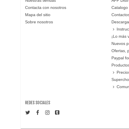
Nuestras tiendas
APP Distr
Contacta con nosotros
Catalogo
Mapa del sitio
Contacto
Sobre nosotros
Descarga
Instru
¡Lo más 
Nuevos p
Ofertas, 
Paypal f
Productos
Precio
Supercho
Comun
REDES SOCIALES