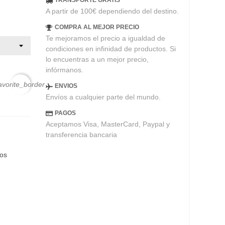
TRANSPORTE GRATIS
A partir de 100€ dependiendo del destino.
COMPRA AL MEJOR PRECIO
Te mejoramos el precio a igualdad de
condiciones en infinidad de productos. Si
lo encuentras a un mejor precio,
infórmanos.
avorite_border
ENVIOS
Envíos a cualquier parte del mundo.
PAGOS
Aceptamos Visa, MasterCard, Paypal y
transferencia bancaria
eos