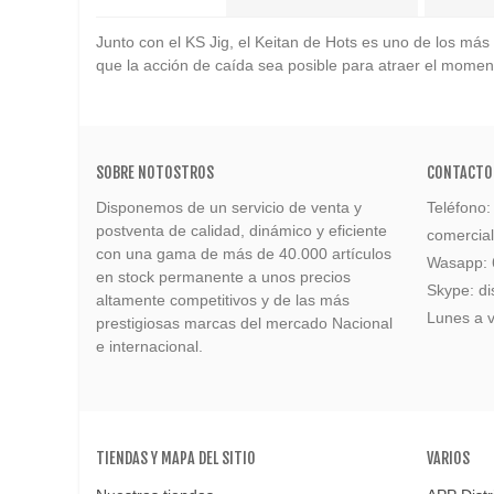
Junto con el KS Jig, el Keitan de Hots es uno de los más 
que la acción de caída sea posible para atraer el mome
SOBRE NOTOSTROS
CONTACTO
Disponemos de un servicio de venta y
Teléfono
postventa de calidad, dinámico y eficiente
comercia
con una gama de más de 40.000 artículos
Wasapp:
en stock permanente a unos precios
Skype: di
altamente competitivos y de las más
Lunes a v
prestigiosas marcas del mercado Nacional
e internacional.
TIENDAS Y MAPA DEL SITIO
VARIOS