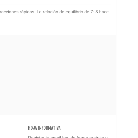
cciones rápidas. La relación de equilibrio de 7: 3 hace
HOJA INFORMATIVA
Registra tu email hoy de forma gratuita y