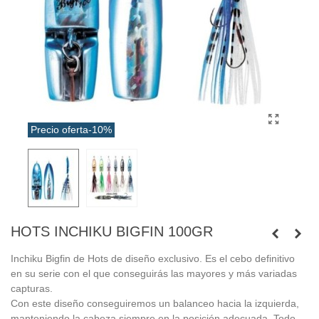
Precio oferta
-10%
HOTS INCHIKU BIGFIN 100GR
Inchiku Bigfin de Hots de diseño exclusivo. Es el cebo definitivo
en su serie con el que conseguirás las mayores y más variadas
capturas.
Con este diseño conseguiremos un balanceo hacia la izquierda,
manteniendo la cabeza siempre en la posición adecuada. Todo