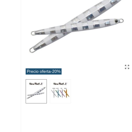
Precio oferta
-20%