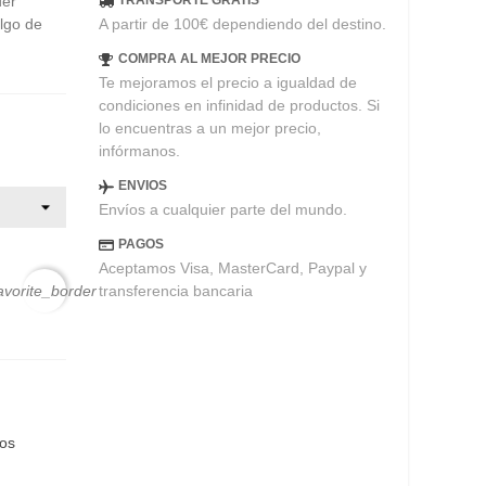
der
TRANSPORTE GRATIS
algo de
A partir de 100€ dependiendo del destino.
COMPRA AL MEJOR PRECIO
Te mejoramos el precio a igualdad de
condiciones en infinidad de productos. Si
lo encuentras a un mejor precio,
infórmanos.
ENVIOS
Envíos a cualquier parte del mundo.
PAGOS
Aceptamos Visa, MasterCard, Paypal y
transferencia bancaria
avorite_border
eos