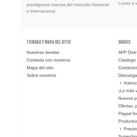
Lunes a v
prestigiosas marcas del mercado Nacional
e internacional.
TIENDAS Y MAPA DEL SITIO
VARIOS
Nuestras tiendas
APP Distr
Contacta con nosotros
Catalogo
Mapa del sitio
Contacto
Sobre nosotros
Descarga
Instru
¡Lo más 
Nuevos p
Ofertas, 
Paypal f
Productos
Precio
Supercho