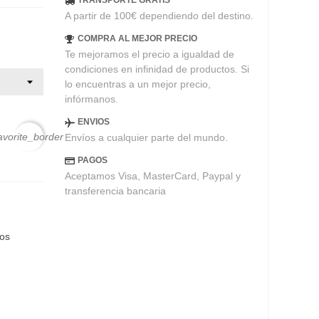
TRANSPORTE GRATIS
A partir de 100€ dependiendo del destino.
COMPRA AL MEJOR PRECIO
Te mejoramos el precio a igualdad de
condiciones en infinidad de productos. Si
lo encuentras a un mejor precio,
infórmanos.
ENVIOS
avorite_border
Envíos a cualquier parte del mundo.
PAGOS
Aceptamos Visa, MasterCard, Paypal y
transferencia bancaria
eos