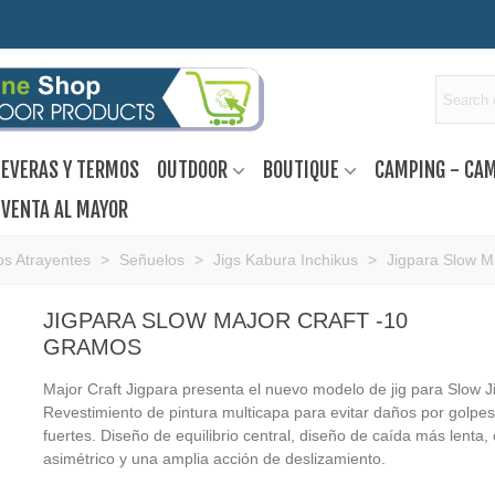
EVERAS Y TERMOS
OUTDOOR
BOUTIQUE
CAMPING - CA
VENTA AL MAYOR
s Atrayentes
>
Señuelos
>
Jigs Kabura Inchikus
>
Jigpara Slow M
JIGPARA SLOW MAJOR CRAFT -10
GRAMOS
Major Craft Jigpara presenta el nuevo modelo de jig para Slow J
Revestimiento de pintura multicapa para evitar daños por golpes
fuertes. Diseño de equilibrio central, diseño de caída más lenta,
asimétrico y una amplia acción de deslizamiento.