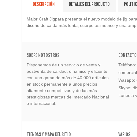
DESCRIPCIÓN
DETALLES DEL PRODUCTO
POLITI
Major Craft Jigpara presenta el nuevo modelo de jig para 
diseño de caída más lenta, cuerpo asimétrico y una ampl
SOBRE NOTOSTROS
CONTACTO
Disponemos de un servicio de venta y
Teléfono
postventa de calidad, dinámico y eficiente
comercia
con una gama de más de 40.000 artículos
Wasapp:
en stock permanente a unos precios
Skype: di
altamente competitivos y de las más
Lunes a v
prestigiosas marcas del mercado Nacional
e internacional.
TIENDAS Y MAPA DEL SITIO
VARIOS