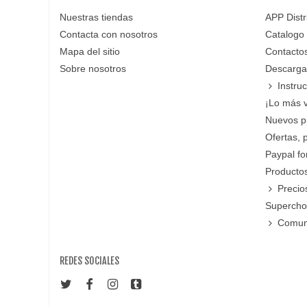
Nuestras tiendas
APP Distr
Contacta con nosotros
Catalogo
Mapa del sitio
Contacto
Sobre nosotros
Descarga
Instru
¡Lo más 
Nuevos p
Ofertas, 
Paypal f
Productos
Precio
Supercho
Comun
REDES SOCIALES