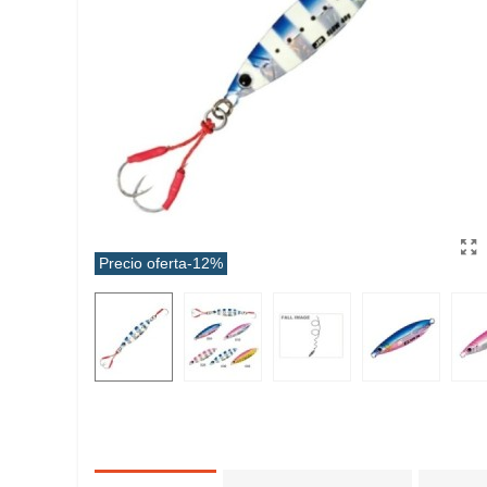
Precio oferta
-12%