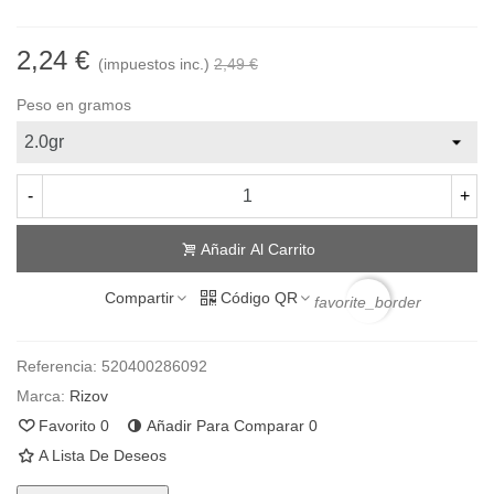
2,24 €
(impuestos inc.)
2,49 €
Peso en gramos
-
+
Añadir Al Carrito
Compartir
Código QR
favorite_border
Referencia:
520400286092
Marca:
Rizov
Favorito
0
Añadir Para Comparar
0
A Lista De Deseos