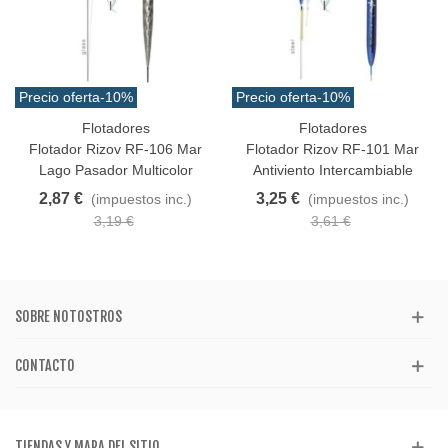
Precio oferta
-10%
Precio oferta
-10%
Flotadores
Flotadores
Flotador Rizov RF-106 Mar
Flotador Rizov RF-101 Mar
Lago Pasador Multicolor
Antiviento Intercambiable
2,87 €
3,25 €
(impuestos inc.)
(impuestos inc.)
3,19 €
3,61 €
SOBRE NOTOSTROS
CONTACTO
TIENDAS Y MAPA DEL SITIO