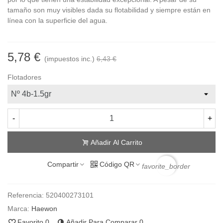
tamaño son muy visibles dada su flotabilidad y siempre están en
línea con la superficie del agua.
5,78 €
(impuestos inc.)
6,43 €
Flotadores
-
+
Añadir Al Carrito
Compartir
Código QR
favorite_border
Referencia:
520400273101
Marca:
Haewon
Favorito
0
Añadir Para Comparar
0