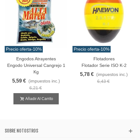
Precio oferta
-10%
Precio oferta
-10%
Engodos Atrayentes
Flotadores
Engodo Universal Cangrejo 1
Flotador Serie ISO K-2
Kg
5,78 €
(impuestos inc.)
5,59 €
(impuestos inc.)
6,43 €
6,21 €
Añadir Al Carrito
SOBRE NOTOSTROS