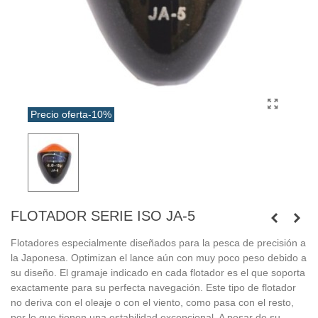
Precio oferta
-10%
FLOTADOR SERIE ISO JA-5
Flotadores especialmente diseñados para la pesca de precisión a
la Japonesa. Optimizan el lance aún con muy poco peso debido a
su diseño. El gramaje indicado en cada flotador es el que soporta
exactamente para su perfecta navegación. Este tipo de flotador
no deriva con el oleaje o con el viento, como pasa con el resto,
por lo que tienen una estabilidad excepcional. A pesar de su