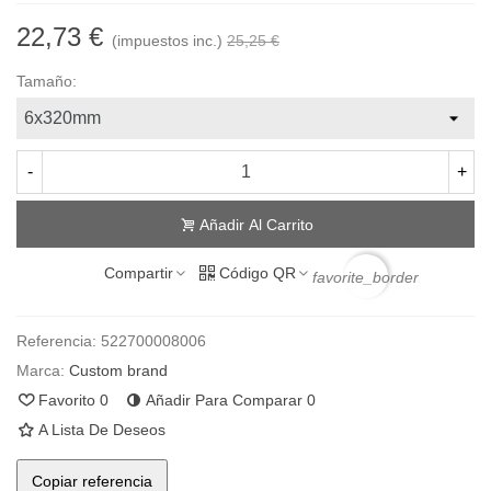
22,73 €
(impuestos inc.)
25,25 €
Tamaño:
-
+
Añadir Al Carrito
Compartir
Código QR
favorite_border
Referencia:
522700008006
Marca:
Custom brand
Favorito
0
Añadir Para Comparar
0
A Lista De Deseos
Copiar referencia