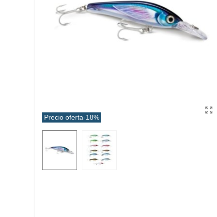
Precio oferta
-18%