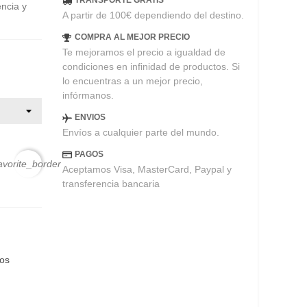
TRANSPORTE GRATIS
encia y
A partir de 100€ dependiendo del destino.
COMPRA AL MEJOR PRECIO
Te mejoramos el precio a igualdad de
condiciones en infinidad de productos. Si
lo encuentras a un mejor precio,
infórmanos.
ENVIOS
Envíos a cualquier parte del mundo.
PAGOS
avorite_border
Aceptamos Visa, MasterCard, Paypal y
transferencia bancaria
eos