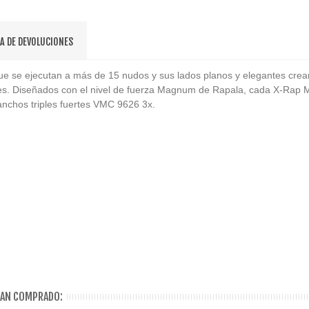
CA DE DEVOLUCIONES
e se ejecutan a más de 15 nudos y sus lados planos y elegantes crea
idades. Diseñados con el nivel de fuerza Magnum de Rapala, cada X-Ra
ganchos triples fuertes VMC 9626 3x.
HAN COMPRADO: