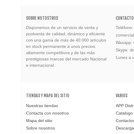
SOBRE NOTOSTROS
CONTACTO
Disponemos de un servicio de venta y
Teléfono
postventa de calidad, dinámico y eficiente
comercia
con una gama de más de 40.000 artículos
Wasapp:
en stock permanente a unos precios
Skype: di
altamente competitivos y de las más
Lunes a v
prestigiosas marcas del mercado Nacional
e internacional.
TIENDAS Y MAPA DEL SITIO
VARIOS
Nuestras tiendas
APP Distr
Contacta con nosotros
Catalogo
Mapa del sitio
Contacto
Sobre nosotros
Descarga