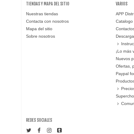
TIENDAS Y MAPA DEL SITIO
VARIOS
Nuestras tiendas
APP Distr
Contacta con nosotros
Catalogo
Mapa del sitio
Contacto
Sobre nosotros
Descarga
Instru
¡Lo más 
Nuevos p
Ofertas, 
Paypal f
Productos
Precio
Supercho
Comun
REDES SOCIALES