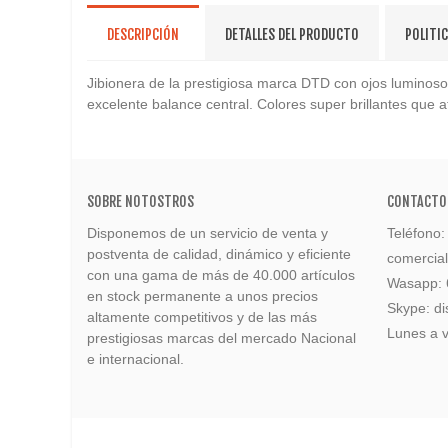
DESCRIPCIÓN
DETALLES DEL PRODUCTO
POLITI
Jibionera de la prestigiosa marca DTD con ojos luminosos 
excelente balance central. Colores super brillantes que a
SOBRE NOTOSTROS
CONTACTO
Disponemos de un servicio de venta y
Teléfono
postventa de calidad, dinámico y eficiente
comercia
con una gama de más de 40.000 artículos
Wasapp:
en stock permanente a unos precios
Skype: di
altamente competitivos y de las más
Lunes a v
prestigiosas marcas del mercado Nacional
e internacional.