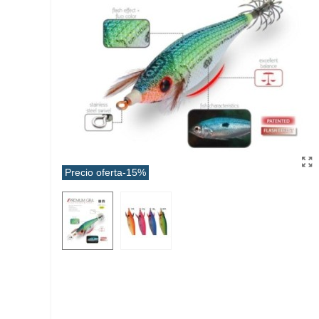
Precio oferta
-15%