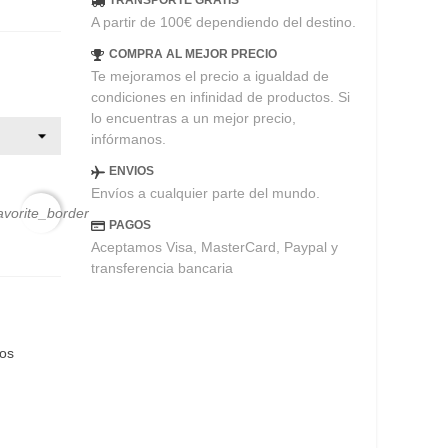
TRANSPORTE GRATIS
A partir de 100€ dependiendo del destino.
COMPRA AL MEJOR PRECIO
Te mejoramos el precio a igualdad de
condiciones en infinidad de productos. Si
lo encuentras a un mejor precio,
infórmanos.
ENVIOS
Envíos a cualquier parte del mundo.
avorite_border
PAGOS
Aceptamos Visa, MasterCard, Paypal y
transferencia bancaria
eos