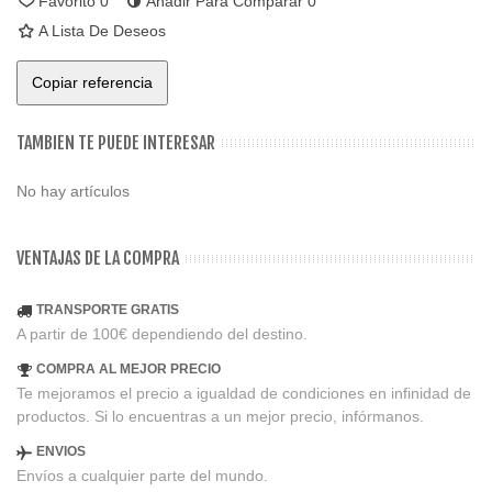
Favorito
0
Añadir Para Comparar
0
A Lista De Deseos
Copiar referencia
TAMBIEN TE PUEDE INTERESAR
No hay artículos
VENTAJAS DE LA COMPRA
TRANSPORTE GRATIS
A partir de 100€ dependiendo del destino.
COMPRA AL MEJOR PRECIO
Te mejoramos el precio a igualdad de condiciones en infinidad de
productos. Si lo encuentras a un mejor precio, infórmanos.
ENVIOS
Envíos a cualquier parte del mundo.