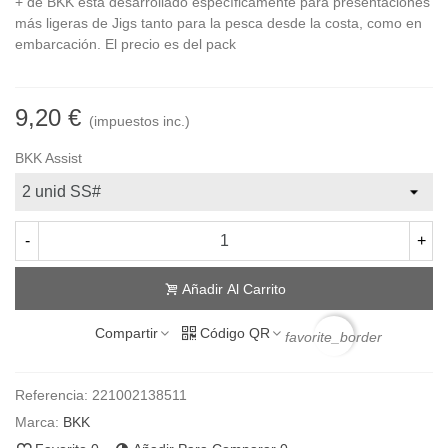
+ de BKK está desarrollado específicamente para presentaciones
más ligeras de Jigs tanto para la pesca desde la costa, como en
embarcación. El precio es del pack
9,20 €
(impuestos inc.)
BKK Assist
-
+
Añadir Al Carrito
Compartir
Código QR
favorite_border
Referencia:
221002138511
Marca:
BKK