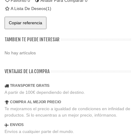
Favorito
0
Añadir Para Comparar
0
A Lista De Deseos
(
1
)
Copiar referencia
TAMBIEN TE PUEDE INTERESAR
No hay artículos
VENTAJAS DE LA COMPRA
TRANSPORTE GRATIS
A partir de 100€ dependiendo del destino.
COMPRA AL MEJOR PRECIO
Te mejoramos el precio a igualdad de condiciones en infinidad de
productos. Si lo encuentras a un mejor precio, infórmanos.
ENVIOS
Envíos a cualquier parte del mundo.