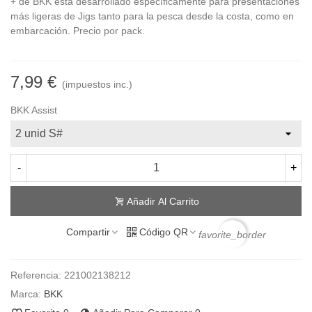
+ de BKK está desarrollado específicamente para presentaciones
más ligeras de Jigs tanto para la pesca desde la costa, como en
embarcación. Precio por pack.
7,99 €
(impuestos inc.)
BKK Assist
-
+
Añadir Al Carrito
Compartir
Código QR
favorite_border
Referencia:
221002138212
Marca:
BKK