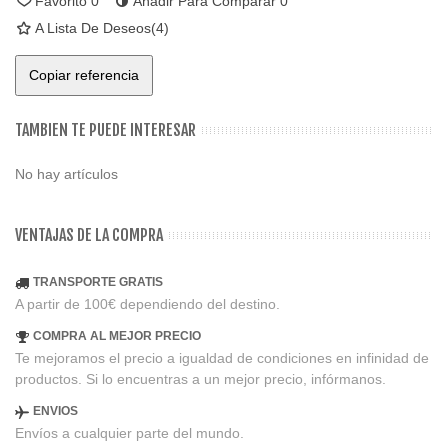
Favorito
0
Añadir Para Comparar
0
A Lista De Deseos
(
4
)
Copiar referencia
TAMBIEN TE PUEDE INTERESAR
No hay artículos
VENTAJAS DE LA COMPRA
TRANSPORTE GRATIS
A partir de 100€ dependiendo del destino.
COMPRA AL MEJOR PRECIO
Te mejoramos el precio a igualdad de condiciones en infinidad de
productos. Si lo encuentras a un mejor precio, infórmanos.
ENVIOS
Envíos a cualquier parte del mundo.