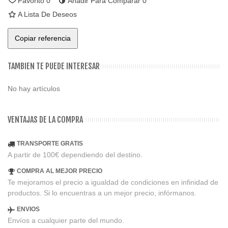
Favorito
0
Añadir Para Comparar
0
A Lista De Deseos
Copiar referencia
TAMBIEN TE PUEDE INTERESAR
No hay artículos
VENTAJAS DE LA COMPRA
TRANSPORTE GRATIS
A partir de 100€ dependiendo del destino.
COMPRA AL MEJOR PRECIO
Te mejoramos el precio a igualdad de condiciones en infinidad de
productos. Si lo encuentras a un mejor precio, infórmanos.
ENVIOS
Envíos a cualquier parte del mundo.