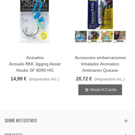
Anzuelos
Accesorios embarcaciones
Anzuelo BKK Jigging Assist
Inhalador Aromatico
Hooks SF 8090-HG
Antimareo Quease
14,99 €
20,72 €
(impuestos inc.)
(impuestos inc.)
Añadir Al Carrito
SOBRE NOTOSTROS