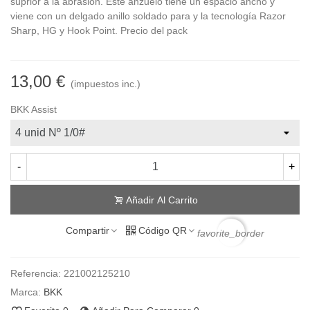
suprior a la abrasión. Este anzuelo tiene un espacio ancho y
viene con un delgado anillo soldado para y la tecnología Razor
Sharp, HG y Hook Point. Precio del pack
13,00 €
(impuestos inc.)
BKK Assist
-
+
Añadir Al Carrito
Compartir
Código QR
favorite_border
Referencia:
221002125210
Marca:
BKK