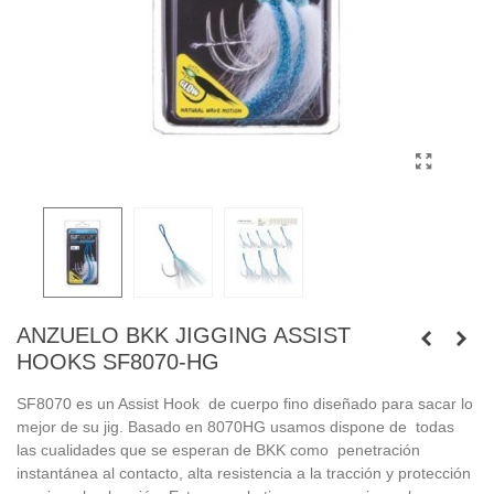
ANZUELO BKK JIGGING ASSIST
HOOKS SF8070-HG
SF8070 es un Assist Hook de cuerpo fino diseñado para sacar lo
mejor de su jig. Basado en 8070HG usamos dispone de todas
las cualidades que se esperan de BKK como penetración
instantánea al contacto, alta resistencia a la tracción y protección