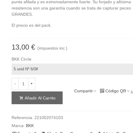
punta afilada y es extremadamente fuerte. Su forjado y altísima
resistencia son una garantía cuando se trata de capturar peces
GRANDES.
El precio es del pack.
13,00 €
(impuestos inc.)
BKK Circle
-
+
Compartir
Código QR
f
Añadir Al Carrito
Referencia:
221002074103
Marca:
BKK