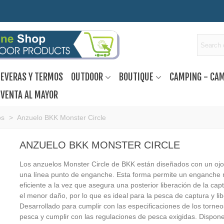
EVERAS Y TERMOS
OUTDOOR
BOUTIQUE
CAMPING - CA
VENTA AL MAYOR
os
>
Anzuelo BKK Monster Circle
ANZUELO BKK MONSTER CIRCLE
Los anzuelos Monster Circle de BKK están diseñados con un ojo
una línea punto de enganche. Esta forma permite un enganche
eficiente a la vez que asegura una posterior liberación de la cap
el menor daño, por lo que es ideal para la pesca de captura y lib
Desarrollado para cumplir con las especificaciones de los torne
pesca y cumplir con las regulaciones de pesca exigidas. Dispon