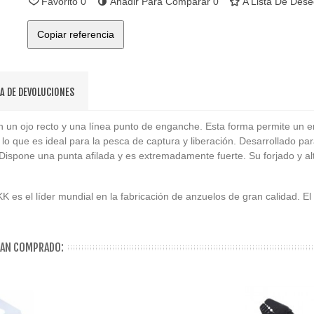
Favorito
0
Añadir Para Comparar
0
A Lista De Des
Copiar referencia
CA DE DEVOLUCIONES
 un ojo recto y una línea punto de enganche. Esta forma permite un 
 lo que es ideal para la pesca de captura y liberación. Desarrollado pa
Dispone una punta afilada y es extremadamente fuerte. Su forjado y al
s el líder mundial en la fabricación de anzuelos de gran calidad. El 
HAN COMPRADO: