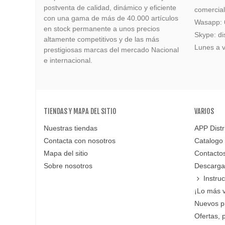
postventa de calidad, dinámico y eficiente
comercia
con una gama de más de 40.000 artículos
Wasapp:
en stock permanente a unos precios
Skype: di
altamente competitivos y de las más
Lunes a v
prestigiosas marcas del mercado Nacional
e internacional.
TIENDAS Y MAPA DEL SITIO
VARIOS
Nuestras tiendas
APP Distr
Contacta con nosotros
Catalogo
Mapa del sitio
Contacto
Sobre nosotros
Descarga
Instru
¡Lo más 
Nuevos p
Ofertas, 