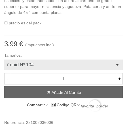
especies y están fabricados con acero al carbono de grado
superior para mayor resistencia y agudeza. Pata corta y anillo en
ángulo de 45 ° con punta plana.
El precio es del pack.
3,99 €
(impuestos inc.)
Tamaños:
-
+
Añadir Al Carrito
Compartir
Código QR
favorite_border
Referencia:
221002036006